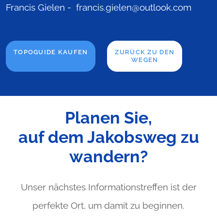
Francis Gielen - francis.gielen@outlook.com
TOPOGUIDE KAUFEN
ZURÜCK ZU DEN
WEGEN
Planen Sie,
auf dem Jakobsweg zu
wandern?
Unser nächstes Informationstreffen ist der
perfekte Ort, um damit zu beginnen.