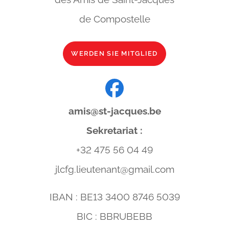
de Compostelle
WERDEN SIE MITGLIED
amis@st-jacques.be
Sekretariat :
+32 475 56 04 49
jlcfg.lieutenant@gmail.com
IBAN : BE13 3400 8746 5039
BIC : BBRUBEBB