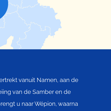
ertrekt vanuit Namen, aan de
iing van de Samber en de
rengt u naar Wépion, waarna