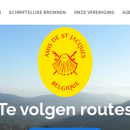
R
SCHRIFTELIJKE BRONNEN
ONZE VERENIGING
AG
Te volgen route