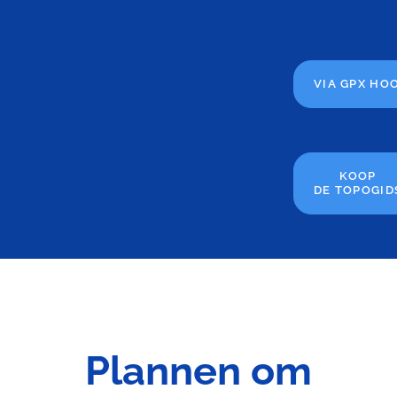
VIA GPX HO
KOOP
DE TOPOGID
Plannen om