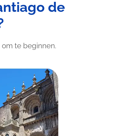
antiago de
?
k om te beginnen.