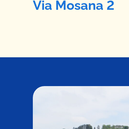
Via Mosana 2