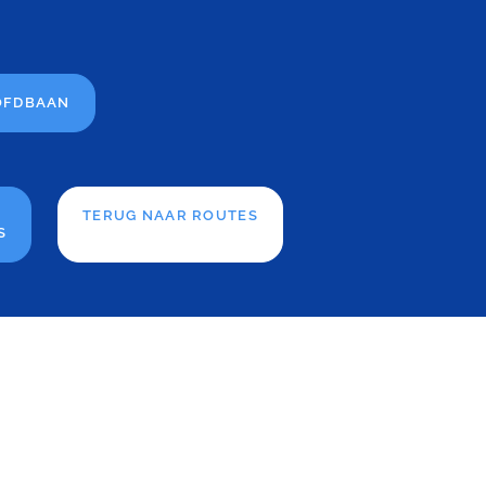
OFDBAAN
TERUG NAAR ROUTES
S