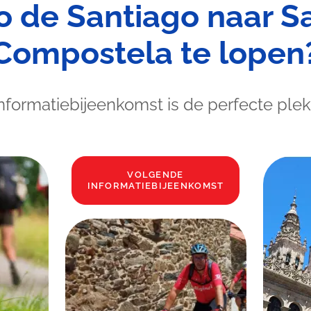
 de Santiago naar S
Compostela te lopen
formatiebijeenkomst is de perfecte ple
VOLGENDE
INFORMATIEBIJEENKOMST