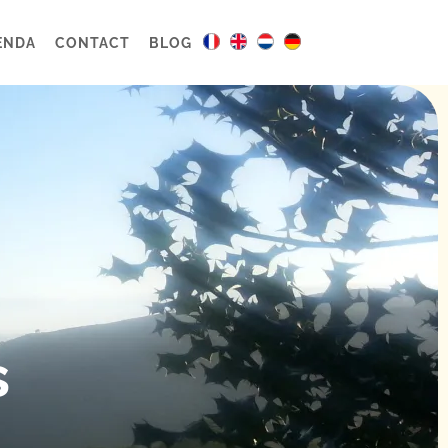
ENDA
CONTACT
BLOG
s