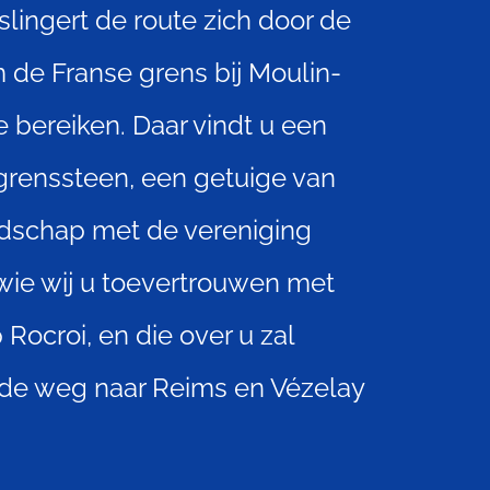
 slingert de route zich door de
de Franse grens bij Moulin-
 bereiken. Daar vindt u een
grenssteen, een getuige van
ndschap met de vereniging
wie wij u toevertrouwen met
 Rocroi, en die over u zal
de weg naar Reims en Vézelay