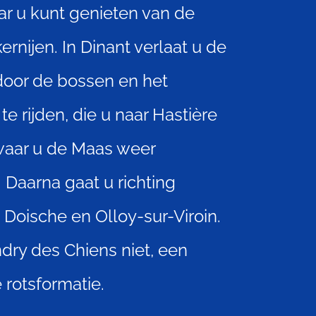
ar u kunt genieten van de
ernijen. In Dinant verlaat u de
oor de bossen en het
te rijden, die u naar Hastière
waar u de Maas weer
. Daarna gaat u richting
a Doische en Olloy-sur-Viroin.
dry des Chiens niet, een
 rotsformatie.