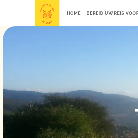
HOME
BEREID UW REIS VOO