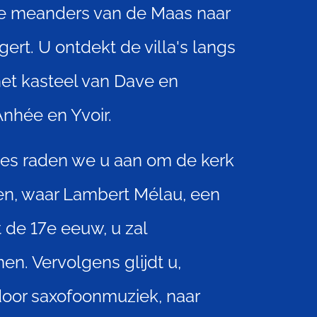
de meanders van de Maas naar
gert. U ontdekt de villa's langs
et kasteel van Dave en
nhée en Yvoir.
nes raden we u aan om de kerk
en, waar Lambert Mélau, een
t de 17e eeuw, u zal
n. Vervolgens glijdt u,
door saxofoonmuziek, naar