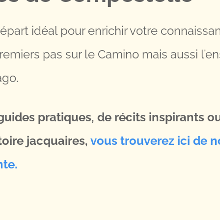
 départ idéal pour enrichir votre connaissa
remiers pas sur le Camino mais aussi l’
ago.
uides pratiques, de récits inspirants o
stoire jacquaires,
vous trouverez ici de
nte.