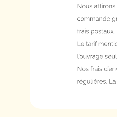
Nous attirons 
commande gro
frais postaux.
Le tarif menti
l’ouvrage seul
Nos frais d’e
régulières. La 