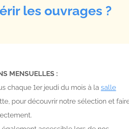
rir les ouvrages ?
NS MENSUELLES :
s chaque 1er jeudi du mois à la
salle
ette, pour découvrir notre sélection et fair
rectement.
st également accessible lors de nos