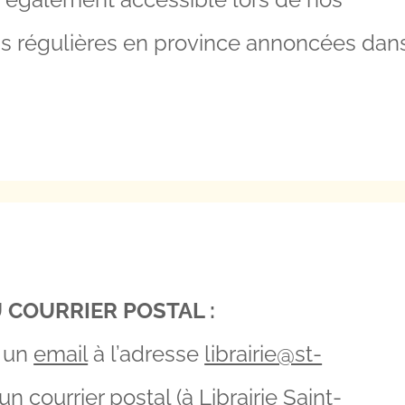
ns régulières en province annoncées dan
 COURRIER POSTAL :
 un
email
à l’adresse
librairie@st-
n courrier postal (à Librairie Saint-