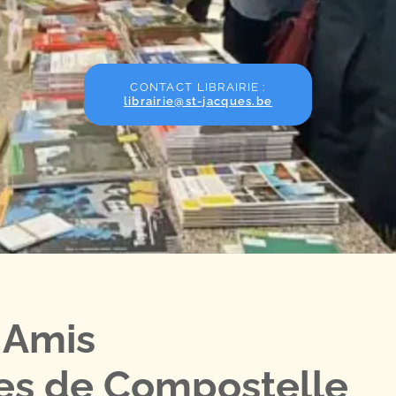
CONTACT LIBRAIRIE :
librairie@st-jacques.be
 Amis
es de Compostelle