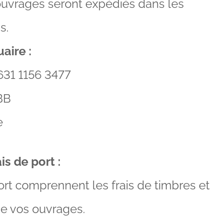
ouvrages seront expédiés dans les
s.
aire :
631 1156 3477
BB
e
s de port :
ort comprennent les frais de timbres et
de vos ouvrages.