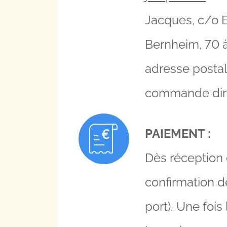
Jacques, c/o E
Bernheim, 70 à
adresse postal
commande dir
PAIEMENT :
Dès réception
confirmation d
port). Une foi