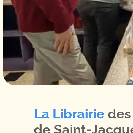
La Librairie
des
de Saint-Jacqu