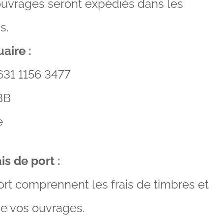
ouvrages seront expédiés dans les
s.
aire :
631 1156 3477
BB
e
s de port :
ort comprennent les frais de timbres et
de vos ouvrages.