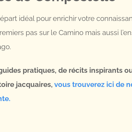
 départ idéal pour enrichir votre connaissa
remiers pas sur le Camino mais aussi l’
ago.
uides pratiques, de récits inspirants o
stoire jacquaires,
vous trouverez ici de
nte.