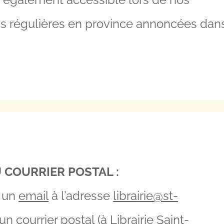
ns régulières en province annoncées dan
 COURRIER POSTAL :
 un
email
à l’adresse
librairie@st-
n courrier postal (à Librairie Saint-