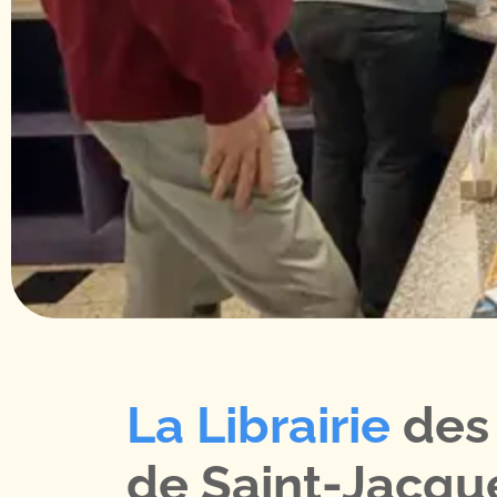
La Librairie
des
de Saint-Jacqu