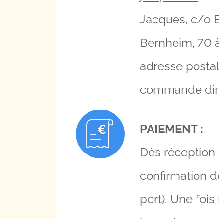
Jacques, c/o E
Bernheim, 70 à
adresse postal
commande dir
PAIEMENT :
Dès réception
confirmation d
port). Une foi