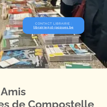
CONTACT LIBRAIRIE :
librairie@st-jacques.be
 Amis
es de Compostelle