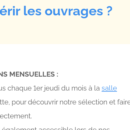
rir les ouvrages ?
NS MENSUELLES :
s chaque 1er jeudi du mois à la
salle
ette, pour découvrir notre sélection et fair
rectement.
st également accessible lors de nos