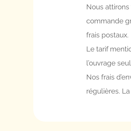
Nous attirons 
commande gro
frais postaux.
Le tarif menti
l’ouvrage seul
Nos frais d’e
régulières. La 