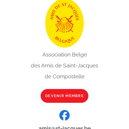
Association Belge
des Amis de
Saint-Jacques
de Compostelle
DEVENIR MEMBRE
amis@st-jacques.be