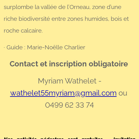
surplombe la vall
é
e de l
’
Orneau, zone d’une
riche biodiversité entre zones humides, bois et
roche calcaire.
· Guide : Marie-Noëlle Charlier
Contact et inscription obligatoire
Myriam Wathelet -
wathelet55myriam@gmail.com
ou
0499 62 33 74