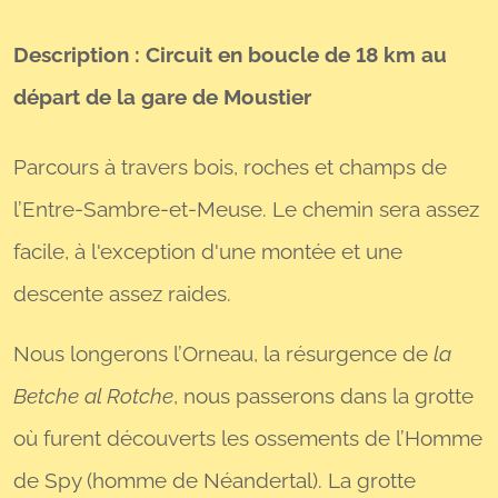
Description : Circuit en boucle de 18 km au
départ de la gare de Moustier
Parcours à travers bois, roches et champs de
l’Entre-Sambre-et-Meuse. Le chemin sera assez
facile, à l'exception d'une montée et une
descente assez raides.
Nous longerons l’Orneau, la résurgence de
la
Betche al Rotche
, nous passerons dans la grotte
o
ù
furent d
é
couverts les ossements de l
’
Homme
de Spy (homme de Néandertal). La grotte