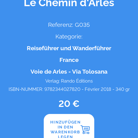
Le Chemin d'Arles
Referenz: G035
Kategorie:
Reiseführer und Wanderführer
France
Voie de Arles - Via Tolosana
Verlag: Rando Éditions
ISBN-NUMMER: 9782344027820 - Février 2018 - 340 gr
20 €
HINZUFÜGEN
IN DEN
WARENKORB
LEGEN