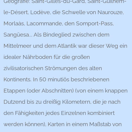
Geografie: Saint-Gilles-du-Gard, Saint-Guilhem-
le-Désert, Lodève, die Schwelle von Naurouze,
Morlaàs, Lacommande, den Somport-Pass,
Sangüesa... Als Bindeglied zwischen dem
Mittelmeer und dem Atlantik war dieser Weg ein
idealer Nährboden für die großen
zivilisatorischen Strömungen des alten
Kontinents. In 50 minutiös beschriebenen
Etappen (oder Abschnitten) (von einem knappen
Dutzend bis zu dreißig Kilometern, die je nach
den Fähigkeiten jedes Einzelnen kombiniert
werden können), Karten in einem Maßstab von