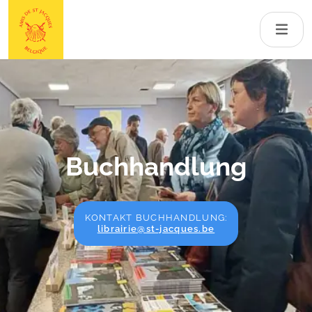
Buchhandlung
KONTAKT BUCHHANDLUNG:
librairie@st-jacques.be