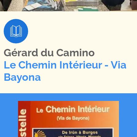
Gérard du Camino
Le Chemin Intérieur - Via
Bayona