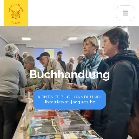
Buchhandlung
KONTAKT BUCHHANDLUNG:
librairie@st-jacques.be