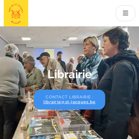
Librairie
CONTACT LIBRAIRIE :
librairie@st-jacques.be