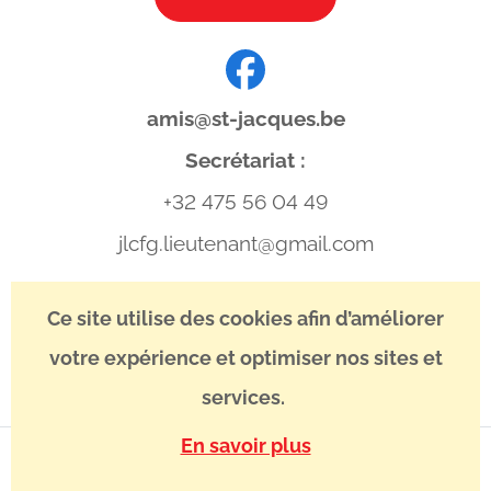
amis@st-jacques.be
Secrétariat :
+32 475 56 04 49
jlcfg.lieutenant@gmail.com
IBAN : BE13 3400 8746 5039
Ce site utilise des cookies afin d’améliorer
BIC : BBRUBEBB
votre expérience et optimiser nos sites et
services.
En savoir plus