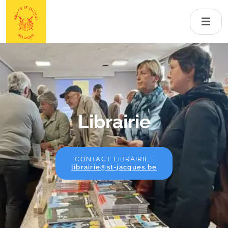
Librairie
CONTACT LIBRAIRIE :
librairie@st-jacques.be