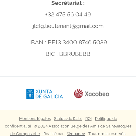
Secrétariat :
+32 475 56 04 49
jlcfg.lieutenant@gmail.com
IBAN : BE13 3400 8746 5039
BIC : BBRUBEBB
Mentions légales
Statuts de l’asbl
ROI
Politique de
confidentialité
© 2024
Association Belge des Amis de Saint-Jacques
de Compostelle
- Réalisé par -
Webadev
- Tous droits réservés.