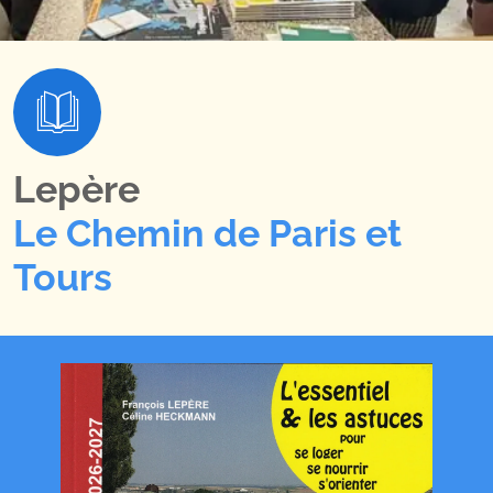
Lepère
Le Chemin de Paris et
Tours