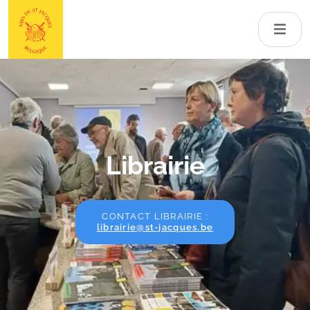
Librairie
CONTACT LIBRAIRIE :
librairie@st-jacques.be