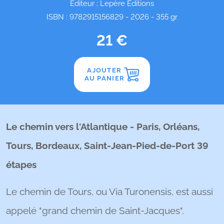
Editeur : Lepère Éditions
ISBN : 9782915156829 - 2026 - 355 gr
21 €
AJOUTER
AU PANIER
Le chemin vers l'Atlantique - Paris, Orléans,
Tours, Bordeaux, Saint-Jean-Pied-de-Port 39
étapes
Le chemin de Tours, ou Via Turonensis, est aussi
appelé "grand chemin de Saint-Jacques".