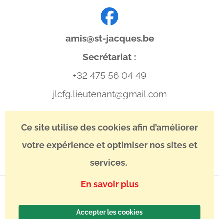
amis@st-jacques.be
Secrétariat :
+32 475 56 04 49
jlcfg.lieutenant@gmail.com
IBAN : BE13 3400 8746 5039
Ce site utilise des cookies afin d’améliorer
BIC : BBRUBEBB
votre expérience et optimiser nos sites et
services.
En savoir plus
Accepter les cookies