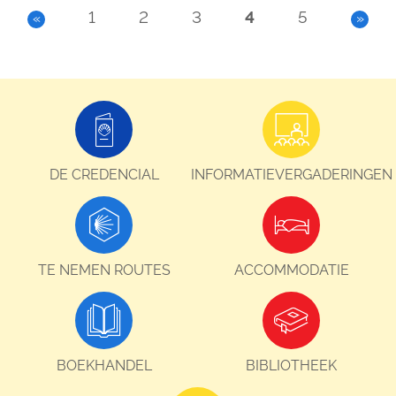
1
2
3
4
5
«
»
DE CREDENCIAL
INFORMATIEVERGADERINGEN
TE NEMEN ROUTES
ACCOMMODATIE
BOEKHANDEL
BIBLIOTHEEK