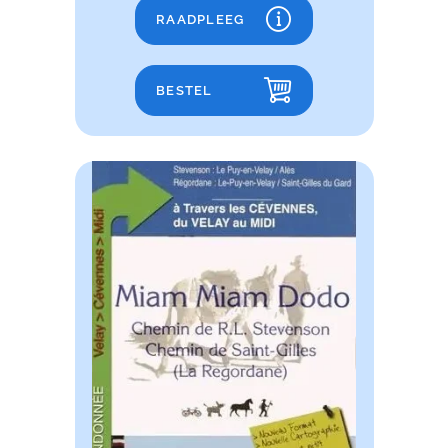
RAADPLEEG
BESTEL