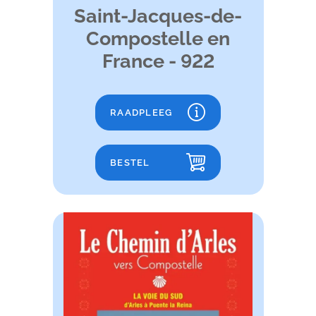
Saint-Jacques-de-
Compostelle en
France - 922
RAADPLEEG
BESTEL