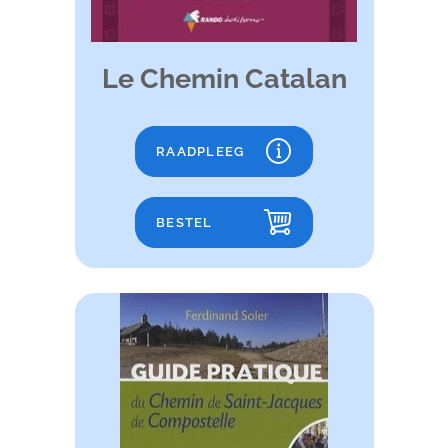
Le Chemin Catalan
RAADPLEEG
BESTEL