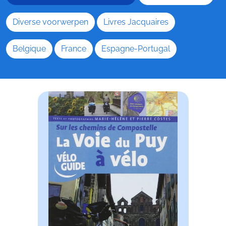
Diverse voorwerpen
Livres Jacquaires
Belgique
France
Espagne-Portugal