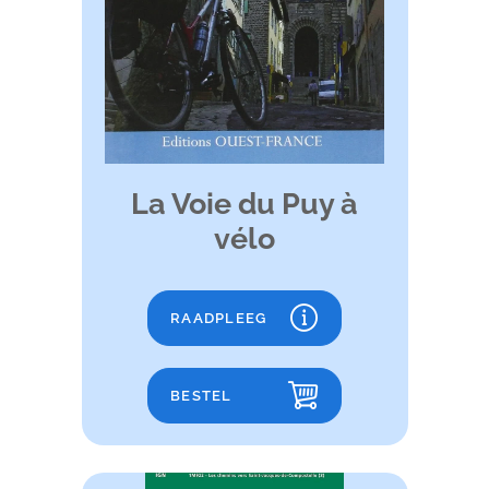
La Voie du Puy à
vélo
RAADPLEEG
BESTEL