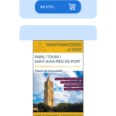
BESTEL