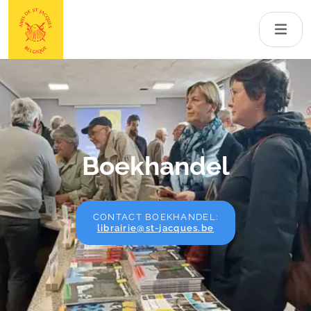
Boekhandel
CONTACT BOEKHANDEL:
librairie@st-jacques.be