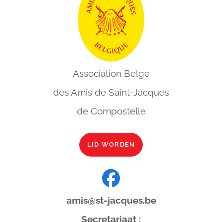
Association Belge
des Amis de
Saint-Jacques
de Compostelle
LID WORDEN
amis@st-jacques.be
Secretariaat :