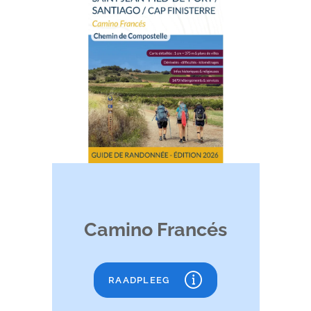
Camino Francés
RAADPLEEG