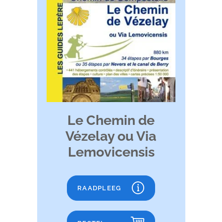
Le Chemin de
Vézelay ou Via
Lemovicensis
RAADPLEEG