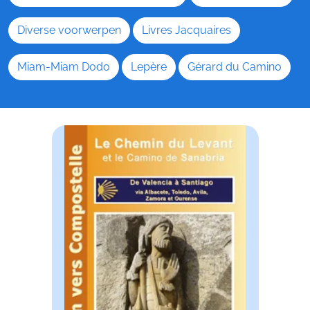
Diverse voorwerpen
Livres Jacquaires
Miam-Miam Dodo
Lepère
Gérard du Camino